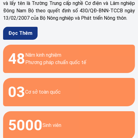
và lấy tên là Trường Trung cấp nghề Cơ điện và Lâm nghiệp
Đông Nam Bộ theo quyết định số 430/QĐ-BNN-TCCB ngày
13/02/2007 của Bộ Nông nghiệp và Phát triển Nông thôn.
Đọc Thêm
48
Năm kinh nghiệm
Phương pháp chuẩn quốc tế
03
Cơ sở toàn quốc
5000
Sinh viên