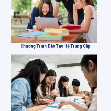
Chương Trình Đào Tạo Hệ Trung Cấp